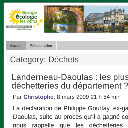
Accueil
Fréquentation
Category: Déchets
Landerneau-Daoulas : les plu
déchetteries du département 
Par
Christophe
, 8 mars 2009 21 h 54 min
La déclaration de Philippe Gourtay, ex-ga
Daoulas, suite au procès qu’il a gagné c
nous rappelle que les déchetterie