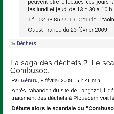
peuvent être effectués ces jours-l
les lundi et jeudi de 13 h 30 à 16 h
Tél. 02 98 85 55 19. Courriel : ta
Ouest France du 23 février 2009
Déchets
La saga des déchets.2. Le sc
Combusoc.
Par
Gérard
, 8 février 2009 16 h 46 min
Après l’abandon du site de Langazel, l’id
traitement des déchets à Plouédern voit le
Débute alors le scandale du “Combuso