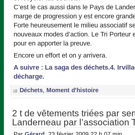
C’est le cas aussi dans le Pays de Lande
marge de progression y est encore grande
Forte heureusement le milieu associatif s
nouveaux modes d’action. Le Tri Porteur et
pour en apporter la preuve.
Encore un effort et on y arrivera.
A suivre : La saga des déchets.4. Irvil
décharge.
Déchets
,
Moment d'histoire
2 t de vêtements triées par s
Landerneau par l’association
Par
Gérard
, 23 février 2009 22 h 07 min