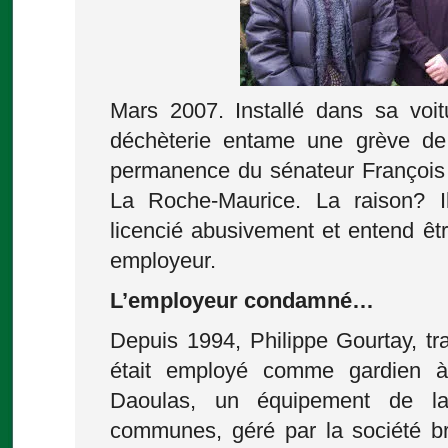
Mars 2007. Installé dans sa voit
déchèterie entame une grève de
permanence du sénateur François
La Roche-Maurice. La raison? I
licencié abusivement et entend êtr
employeur.
L’employeur condamné…
Depuis 1994, Philippe Gourtay, tra
était employé comme gardien à
Daoulas, un équipement de l
communes, géré par la société bre