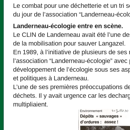
Le combat pour une déchetterie et un tri sél
du jour de l’association “Landerneau-éco
Landerneau-écologie entre en scène.
Le CLIN de Landerneau avait été l’une des 
de la mobilisation pour sauver Langazel.
En 1989, à l’initiative de plusieurs de se
l’association “Landerneau-écologie” avec p
développement de l’écologie sous ses a
et politiques à Landerneau.
L’une de ses premières préoccupations dev
déchets. Il y avait urgence car les decha
multipliaient.