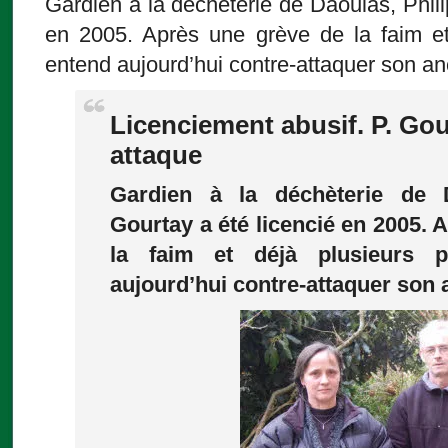
Gardien à la déchèterie de Daoulas, Phili
en 2005. Après une grève de la faim et 
entend aujourd’hui contre-attaquer son a
Licenciement abusif. P. Gou
attaque
Gardien à la déchèterie de D
Gourtay a été licencié en 2005. 
la faim et déjà plusieurs p
aujourd’hui contre-attaquer son