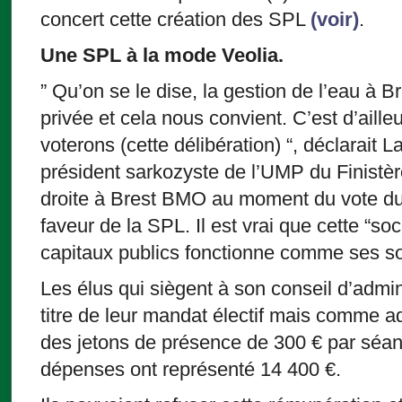
concert cette création des SPL
(voir)
.
Une SPL à la mode Veolia.
” Qu’on se le dise, la gestion de l’eau à 
privée et cela nous convient. C’est d’aill
voterons (cette délibération) “, déclarait L
président sarkozyste de l’UMP du Finistère 
droite à Brest BMO au moment du vote du
faveur de la SPL. Il est vrai que cette “s
capitaux publics fonctionne comme ses sœ
Les élus qui siègent à son conseil d’admin
titre de leur mandat électif mais comme a
des jetons de présence de 300 € par séa
dépenses ont représenté 14 400 €.