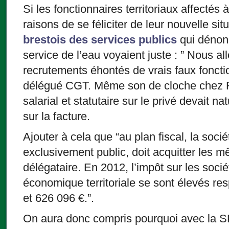
Si les fonctionnaires territoriaux affectés 
raisons de se féliciter de leur nouvelle sit
brestois des services publics
qui dénonç
service de l’eau voyaient juste : ” Nous a
recrutements éhontés de vrais faux fonctio
délégué CGT. Même son de cloche chez 
salarial et statutaire sur le privé devait n
sur la facture.
Ajouter à cela que “au plan fiscal, la soci
exclusivement public, doit acquitter les 
délégataire. En 2012, l’impôt sur les socié
économique territoriale se sont élevés re
et 626 096 €.”.
On aura donc compris pourquoi avec la S