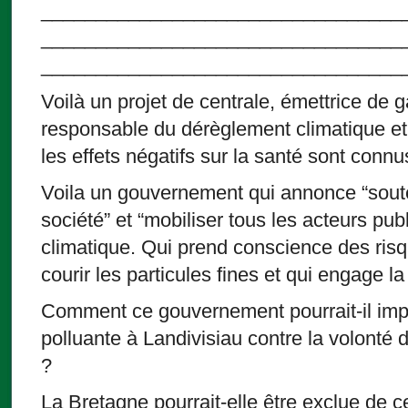
_________________________________
_________________________________
_________________________________
Voilà un projet de centrale, émettrice de g
responsable du dérèglement climatique et 
les effets négatifs sur la santé sont connu
Voila un gouvernement qui annonce “souteni
société” et “mobiliser tous les acteurs pub
climatique. Qui prend conscience des risq
courir les particules fines et qui engage la
Comment ce gouvernement pourrait-il imp
polluante à Landivisiau contre la volonté d
?
La Bretagne pourrait-elle être exclue de 