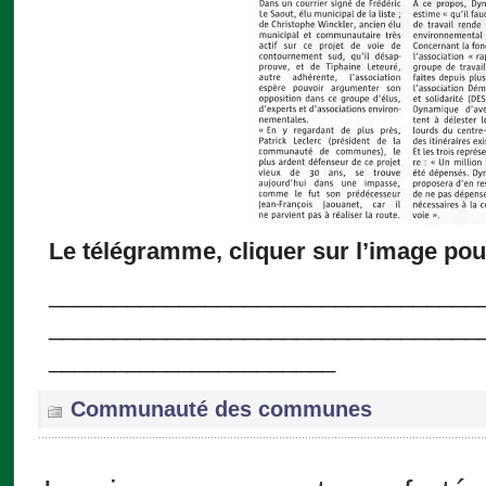
Le télégramme, cliquer sur l’image pou
_________________________________
_________________________________
______________________
Communauté des communes