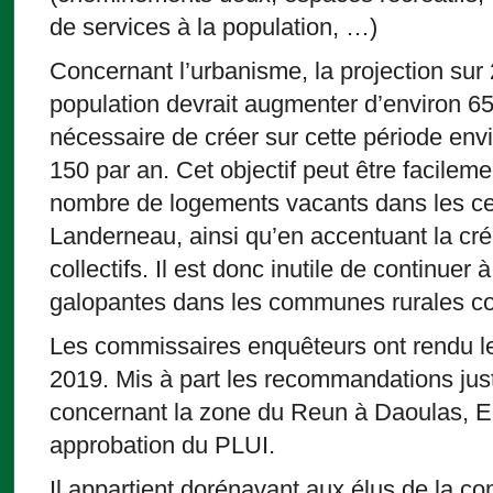
de services à la population, …)
Concernant l’urbanisme, la projection sur
population devrait augmenter d’environ 650
nécessaire de créer sur cette période env
150 par an. Cet objectif peut être facileme
nombre de logements vacants dans les cen
Landerneau, ainsi qu’en accentuant la cr
collectifs. Il est donc inutile de continuer à 
galopantes dans les communes rurales co
Les commissaires enquêteurs ont rendu l
2019. Mis à part les recommandations justi
concernant la zone du Reun à Daoulas, E
approbation du PLUI.
Il appartient dorénavant aux élus de la