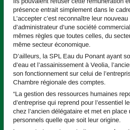
Ils pouvaient refuser cette rémunération e
présence entrait simplement dans le cadre 
L’accepter c’est reconnaître leur nouveau s
d’administrateur d’une société commercial
mêmes règles que toutes celles, du secte
même secteur économique.
D’ailleurs, la SPL Eau du Ponant ayant sou
d’eau et l’assainissement à Veolia, l’ancie
son fonctionnement sur celui de l’entrepri
Chambre régionale des comptes.
“La gestion des ressources humaines rep
d’entreprise qui reprend pour l’essentiel l
chez l’ancien délégataire et met en place 
personnels quelle que soit leur origine.