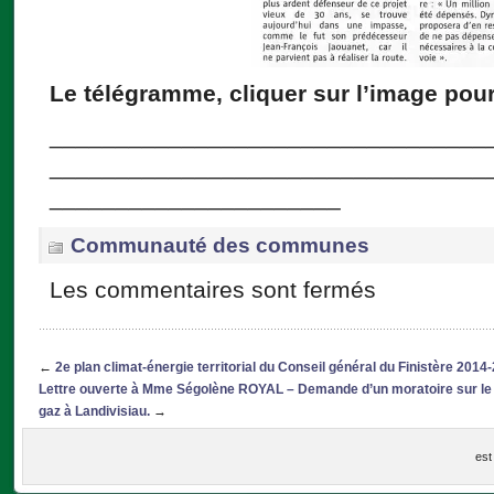
Le télégramme, cliquer sur l’image pour
_________________________________
_________________________________
______________________
Communauté des communes
Les commentaires sont fermés
←
2e plan climat-énergie territorial du Conseil général du Finistère 2014
Lettre ouverte à Mme Ségolène ROYAL – Demande d’un moratoire sur le p
gaz à Landivisiau.
→
est