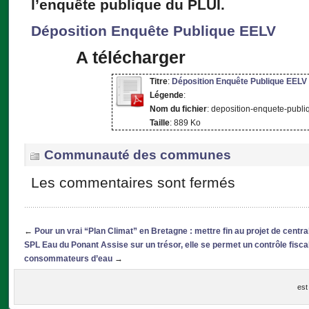
l’enquête publique du PLUI.
Déposition Enquête Publique EELV
A télécharger
Titre
:
Déposition Enquête Publique EELV
Légende
:
Nom du fichier
: deposition-enquete-publi
Taille
: 889 Ko
Communauté des communes
Les commentaires sont fermés
←
Pour un vrai “Plan Climat” en Bretagne : mettre fin au projet de centra
SPL Eau du Ponant Assise sur un trésor, elle se permet un contrôle fisc
consommateurs d’eau
→
est