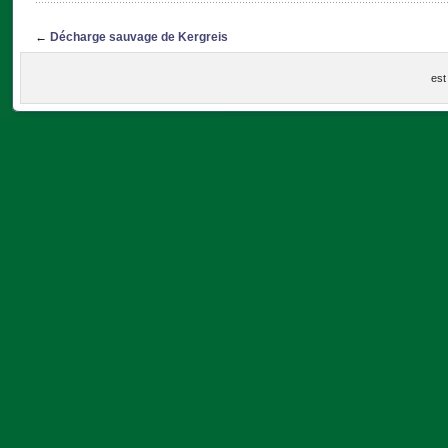
←
Décharge sauvage de Kergreis
est