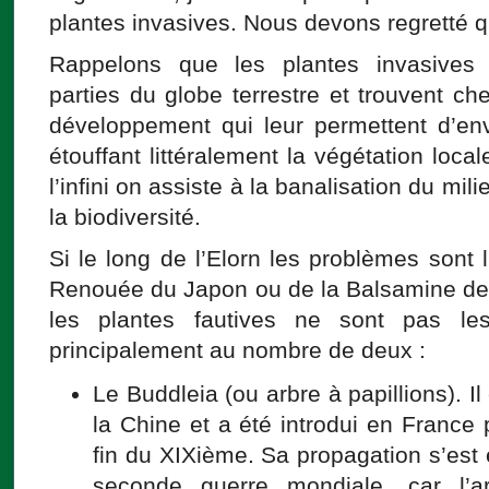
plantes invasives. Nous devons regretté qu
Rappelons que les plantes invasives s
parties du globe terrestre et trouvent c
développement qui leur permettent d’en
étouffant littéralement la végétation local
l’infini on assiste à la banalisation du mil
la biodiversité.
Si le long de l’Elorn les problèmes sont 
Renouée du Japon ou de la Balsamine de
les plantes fautives ne sont pas l
principalement au nombre de deux :
Le Buddleia (ou arbre à papillions). Il
la Chine et a été introdui en France p
fin du XIXième. Sa propagation s’est 
seconde guerre mondiale, car l’ar