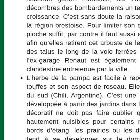
décombres des bombardements un terr
croissance. C’est sans doute la rai
la région brestoise. Pour limiter so
pioche suffit, par contre il faut aussi
afin qu’elles retirent cet arbuste de
des talus le long de la voie ferrées 
l’ex-garage Renaut est également 
clandestine entretenue par la ville.
L’herbe de la pampa est facile à re
touffes et son aspect de roseau. Elle
du sud (Chili, Argentine). C’est une 
développée à partir des jardins dans
décoratif ne doit pas faire oublier
hautement nuisibles pour certains mi
bords d’étang, les prairies ou les 
tend à se développer sur le domai