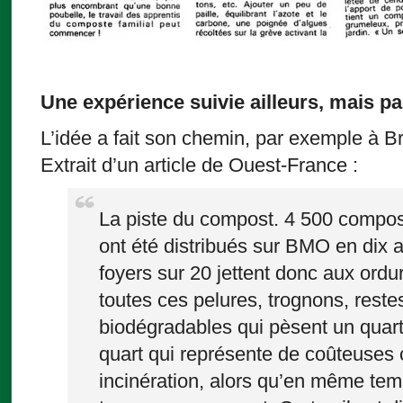
Une expérience suivie ailleurs, mais p
L’idée a fait son chemin, par exemple à Br
Extrait d’un article de Ouest-France :
La piste du compost. 4 500 compos
ont été distribués sur BMO en dix 
foyers sur 20 jettent donc aux ord
toutes ces pelures, trognons, reste
biodégradables qui pèsent un quar
quart qui représente de coûteuses c
incinération, alors qu’en même tem