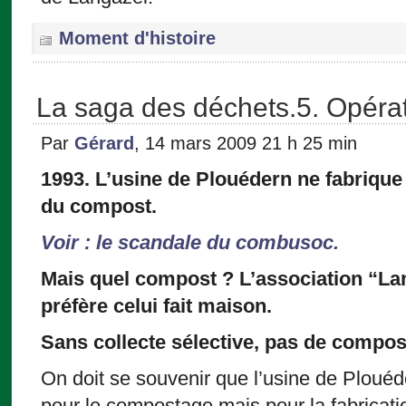
Moment d'histoire
La saga des déchets.5. Opéra
Par
Gérard
, 14 mars 2009 21 h 25 min
1993. L’usine de Plouédern ne fabriqu
du compost.
Voir : le scandale du combusoc.
Mais quel compost ? L’association “L
préfère celui fait maison.
Sans collecte sélective, pas de compost
On doit se souvenir que l’usine de Plouéd
pour le compostage mais pour la fabricati