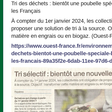
Tri des déchets : bientôt une poubelle sp
les Français
À compter du 1er janvier 2024, les collecti
proposer une solution de tri à la source. Ob
matière en engrais ou en biogaz. (Ouest-
https://www.ouest-france.fr/environnem
dechets-bientot-une-poubelle-speciale-
les-francais-89a35f2e-6dab-11ee-97d6