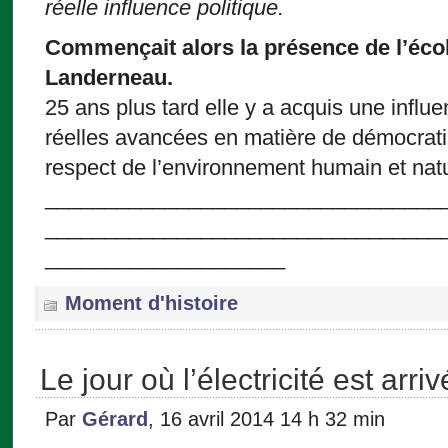
réelle influence politique.
Commençait alors la présence de l’écol
Landerneau.
25 ans plus tard elle y a acquis une infl
réelles avancées en matière de démocratie
respect de l’environnement humain et natur
_________________________________
_________________________________
____________________
Moment d'histoire
Le jour où l’électricité est ar
Par
Gérard
, 16 avril 2014 14 h 32 min