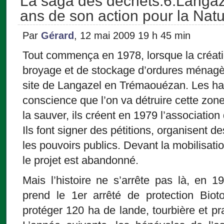
La saga des déchets.6.Langaze
ans de son action pour la Nat
Par
Gérard
, 12 mai 2009 19 h 45 min
Tout commença en 1978, lorsque la créati
broyage et de stockage d’ordures ménagèr
site de Langazel en Trémaouézan. Les hab
conscience que l’on va détruire cette zon
la sauver, ils créent en 1979 l’associatio
Ils font signer des pétitions, organisent d
les pouvoirs publics. Devant la mobilisatio
le projet est abandonné.
Mais l’histoire ne s’arrête pas là, en 19
prend le 1er arrêté de protection Bio
protéger 120 ha de lande, tourbière et pr