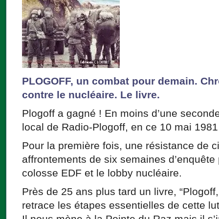
PLOGOFF, un combat pour demain. Chro
contre le nucléaire. Le livre.
Plogoff a gagné ! En moins d’une seconde 
local de Radio-Plogoff, en ce 10 mai 1981
Pour la première fois, une résistance de 
affrontements de six semaines d’enquête pu
colosse EDF et le lobby nucléaire.
Près de 25 ans plus tard un livre, “Plogof
retrace les étapes essentielles de cette lut
Il nous mène à la Pointe du Raz mais il s’