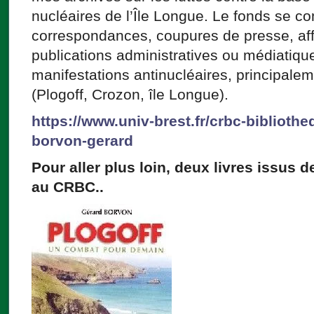
nucléaires de l’Île Longue. Le fonds se
correspondances, coupures de presse, affi
publications administratives ou médiatiqu
manifestations antinucléaires, principalem
(Plogoff, Crozon, île Longue).
https://www.univ-brest.fr/crbc-bibliothe
borvon-gerard
Pour aller plus loin, deux livres issus 
au CRBC..