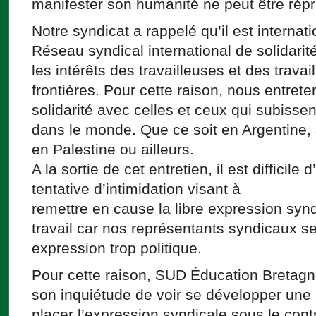
manifester son humanité ne peut être répr
Notre syndicat a rappelé qu’il est interna
Réseau syndical international de solidarité
les intérêts des travailleuses et des trava
frontières. Pour cette raison, nous entret
solidarité avec celles et ceux qui subissen
dans le monde. Que ce soit en Argentine,
en Palestine ou ailleurs.
A la sortie de cet entretien, il est difficile
tentative d’intimidation visant à
remettre en cause la libre expression synd
travail car nos représentants syndicaux s
expression trop politique.
Pour cette raison, SUD Éducation Bretagne
son inquiétude de voir se développer une s
placer l’expression syndicale sous le cont