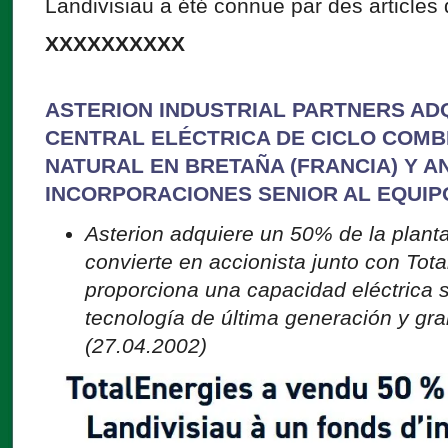
Landivisiau a été connue par des articles
XXXXXXXXXX
ASTERION INDUSTRIAL PARTNERS ADQ
CENTRAL ELÉCTRICA DE CICLO COMB
NATURAL EN BRETAÑA (FRANCIA) Y A
INCORPORACIONES SENIOR AL EQUIP
Asterion adquiere un 50% de la planta
convierte en accionista junto con Tota
proporciona una capacidad eléctrica si
tecnología de última generación y gra
(27.04.2002)