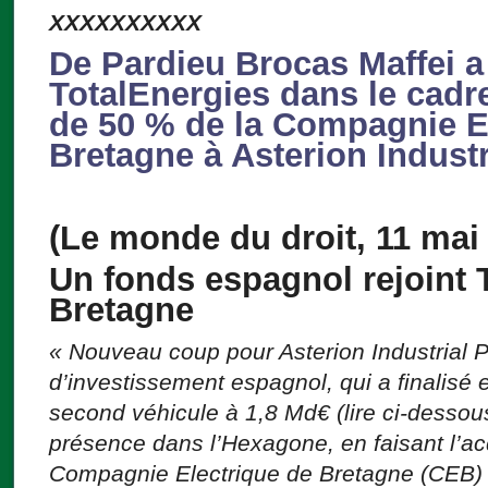
XXXXXXXXXX
De Pardieu Brocas Maffei a
TotalEnergies dans le cadr
de 50 % de la Compagnie E
Bretagne à Asterion Industr
(Le monde du droit, 11 mai
Un fonds espagnol rejoint 
Bretagne
« Nouveau coup pour Asterion Industrial P
d’investissement espagnol, qui a finalisé e
second véhicule à 1,8 Md€ (lire ci-dessous
présence dans l’Hexagone, en faisant l’ac
Compagnie Electrique de Bretagne (CEB) 