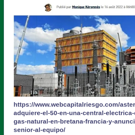
https://www.webcapitalriesgo.com/asteri
adquiere-el-50-en-una-central-electric
gas-natural-en-bretana-francia-y-anunc
senior-al-equipo/