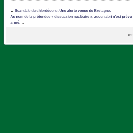
←
Scandale du chlordécone. Une alerte venue de Bretagne.
Au nom de la prétendue « dissuasion nucléaire », aucun abri n’est prévu 
armé.
→
est