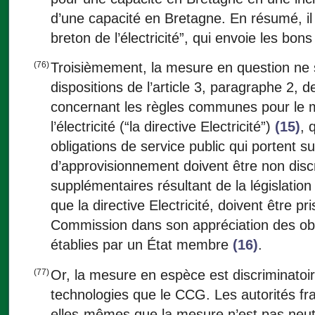
d’une capacité en Bretagne. En résumé, il
breton de l’électricité”, qui envoie les bon
(76)
Troisièmement, la mesure en question ne s
dispositions de l’article 3, paragraphe 2, 
concernant les règles communes pour le m
l’électricité (“la directive Electricité”)
(15)
, 
obligations de service public qui portent su
d’approvisionnement doivent être non disc
supplémentaires résultant de la législation s
que la directive Electricité, doivent être p
Commission dans son appréciation des obli
établies par un État membre
(16)
.
(77)
Or, la mesure en espèce est discriminatoir
technologies que le CCG. Les autorités fr
elles-mêmes que la mesure n’est pas neut