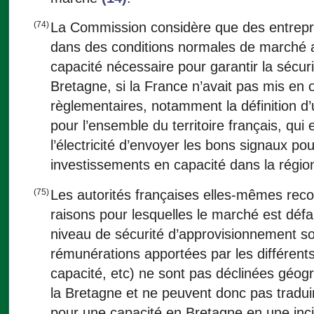
(74)
La Commission considère que des entrepris
dans des conditions normales de marché au
capacité nécessaire pour garantir la sécu
Bretagne, si la France n’avait pas mis e
règlementaires, notamment la définition d’
pour l’ensemble du territoire français, qui
l’électricité d’envoyer les bons signaux pou
investissements en capacité dans la régio
(75)
Les autorités françaises elles-mêmes rec
raisons pour lesquelles le marché est défai
niveau de sécurité d’approvisionnement so
rémunérations apportées par les différent
capacité, etc) ne sont pas déclinées géog
la Bretagne et ne peuvent donc pas tradu
pour une capacité en Bretagne en une inc