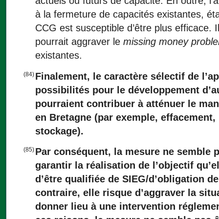
actuels ou futurs de capacité. En outre, l’
à la fermeture de capacités existantes, ét
CCG est susceptible d’être plus efficace. I
pourrait aggraver le
missing money probl
existantes.
(84)
Finalement, le caractère sélectif de l’ap
possibilités pour le développement d’a
pourraient contribuer à atténuer le ma
en Bretagne (par exemple, effacement, 
stockage).
(85)
Par conséquent, la mesure ne semble p
garantir la réalisation de l’objectif qu’e
d’être qualifiée de SIEG/d’obligation de
contraire, elle risque d’aggraver la situ
donner lieu à une intervention régleme