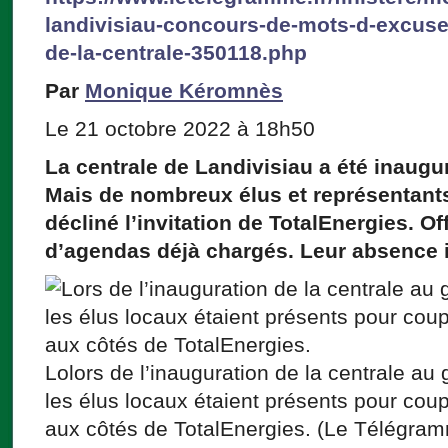
landivisiau-concours-de-mots-d-excuse
de-la-centrale-350118.php
Par
Monique Kéromnès
Le 21 octobre 2022 à 18h50
La centrale de Landivisiau a été inaugur
Mais de nombreux élus et représentants 
décliné l’invitation de TotalEnergies. O
d’agendas déjà chargés. Leur absence i
Lolors de l’inauguration de la centrale au
les élus locaux étaient présents pour cou
aux côtés de TotalEnergies. (Le Télégr