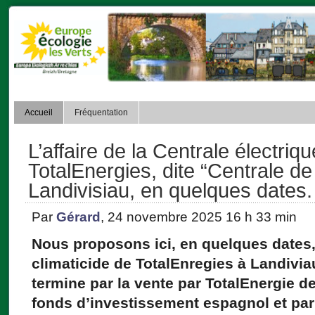
Accueil
Fréquentation
L’affaire de la Centrale électriq
TotalEnergies, dite “Centrale de
Landivisiau, en quelques dates.
Par
Gérard
, 24 novembre 2025 16 h 33 min
Nous proposons ici, en quelques dates, 
climaticide de TotalEnregies à Landiviau
termine par la vente par TotalEnergie d
fonds d’investissement espagnol et par 