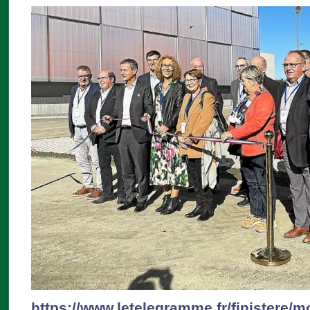
https://www.letelegramme.fr/finistere/m