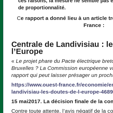
ces raisons, la mesure ne semble pas ê
de proportionnalité.
C
e rapport a donné lieu à un article t
France :
Centrale de Landivisiau : l
l’Europe
«
Le projet phare du Pacte électrique breton
Bruxelles ? La Commission européenne vi
rapport qui peut laisser présager un procha
https://www.ouest-france.fr/economie/en
landivisiau-les-doutes-de-l-europe-468
15 mai2017. La décision finale de la c
Contre toute attente, l’avis négatif de la 