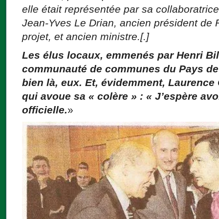
elle était représentée par sa collaboratrice
Jean-Yves Le Drian, ancien président de R
projet, et ancien ministre.
[.]
Les élus locaux, emmenés par Henri Bill
communauté de communes du Pays de L
bien là, eux. Et, évidemment, Laurence C
qui avoue sa « colère » : « J’espère avoi
officielle.
»