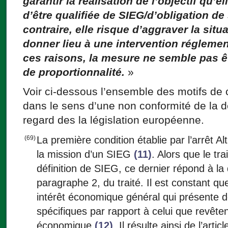
garantir la réalisation de l’objectif qu’e
d’être qualifiée de SIEG/d’obligation de
contraire, elle risque d’aggraver la situ
donner lieu à une intervention régleme
ces raisons, la mesure ne semble pas ê
de proportionnalité.
»
Voir ci-dessous l’ensemble des motifs de c
dans le sens d’une non conformité de la
regard des la législation européenne.
(69)
La première condition établie par l’arrêt Al
la mission d’un SIEG
(11)
. Alors que le tr
définition de SIEG, ce dernier répond à la dé
paragraphe 2, du traité. Il est constant qu
intérêt économique général qui présente d
spécifiques par rapport à celui que revêtent
économique
(12)
. Il résulte ainsi de l’art