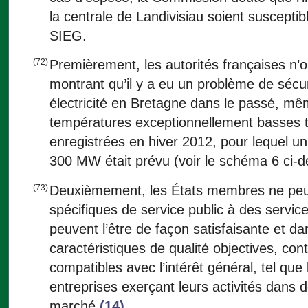
la centrale de Landivisiau soient susceptibl
SIEG.
(72)
Premièrement, les autorités françaises n’
montrant qu’il y a eu un problème de sécu
électricité en Bretagne dans le passé, m
températures exceptionnellement basses te
enregistrées en hiver 2012, pour lequel un 
300 MW était prévu (voir le schéma 6 ci-d
(73)
Deuxièmement, les États membres ne peuve
spécifiques de service public à des service
peuvent l’être de façon satisfaisante et da
caractéristiques de qualité objectives, con
compatibles avec l’intérêt général, tel que l
entreprises exerçant leurs activités dans 
marché
(14)
.