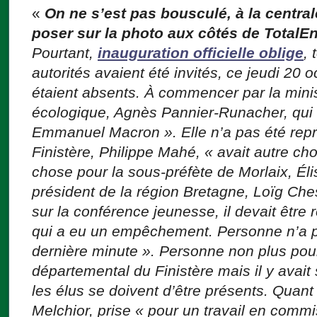
«
On ne s’est pas bousculé, à la centra
poser sur la photo aux côtés de Total
Pourtant,
inauguration officielle oblige
, 
autorités avaient été invités, ce jeudi 20
étaient absents. À commencer par la minis
écologique, Agnès Pannier-Runacher, qui é
Emmanuel Macron ». Elle n’a pas été repr
Finistère, Philippe Mahé, « avait autre c
chose pour la sous-préfète de Morlaix, Él
président de la région Bretagne, Loïg Ches
sur la conférence jeunesse, il devait être 
qui a eu un empêchement. Personne n’a p
dernière minute ». Personne non plus pour
départemental du Finistère mais il y avait
les élus se doivent d’être présents. Quant
Melchior, prise « pour un travail en comm