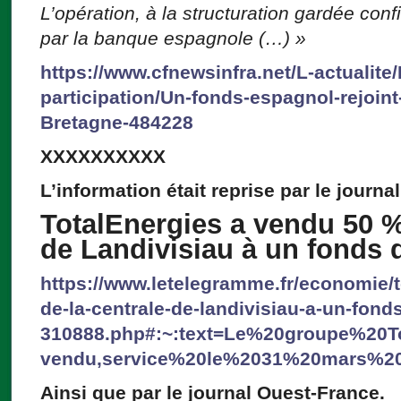
L’opération, à la structuration gardée conf
par la banque espagnole (…) »
https://www.cfnewsinfra.net/L-actualite
participation/Un-fonds-espagnol-rejoint
Bretagne-484228
XXXXXXXXXX
L’information était reprise par le journ
TotalEnergies a vendu 50 %
de Landivisiau à un fonds 
https://www.letelegramme.fr/economie/t
de-la-centrale-de-landivisiau-a-un-fond
310888.php#:~:text=Le%20groupe%20T
vendu,service%20le%2031%20mars%20
Ainsi que par le journal Ouest-France.