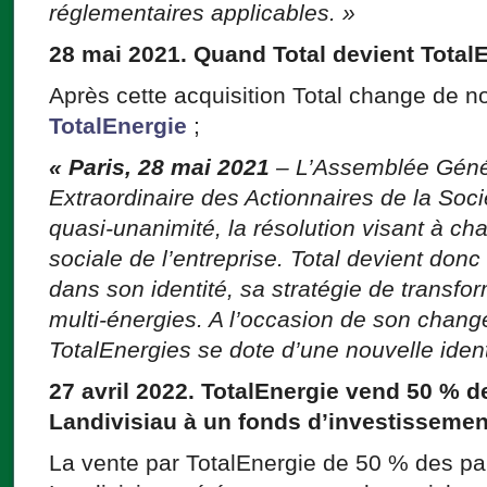
réglementaires applicables. »
28 mai 2021. Quand Total devient Total
Après cette acquisition Total change de 
TotalEnergie
;
« Paris, 28 mai 2021
–
L’Assemblée Génér
Extraordinaire des Actionnaires de la Soci
quasi-unanimité, la résolution visant à c
sociale de l’entreprise. Total devient donc
dans son identité, sa stratégie de transf
multi-énergies. A l’occasion de son chan
TotalEnergies se dote d’une nouvelle identi
27 avril 2022. TotalEnergie vend 50 % de
Landivisiau à un fonds d’investissemen
La vente par TotalEnergie de 50 % des par