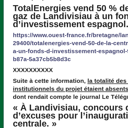
TotalEnergies vend 50 % de 
gaz de Landivisiau à un fo
d’investissement espagnol
https://www.ouest-france.fr/bretagne/lan
29400/totalenergies-vend-50-de-la-centr
a-un-fonds-d-investissement-espagnol
b87a-5a37cb5b8d3c
XXXXXXXXXX
Suite à cette information,
la totalité de
institutionnels du projet étaient absent
dont rendait compte le journal Le Télé
« À Landivisiau, concours
d’excuses pour l’inaugurati
centrale. »