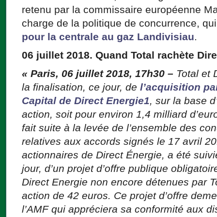
retenu par la commissaire européenne Ma
charge de la politique de concurrence, qu
pour la centrale au gaz Landivisiau
.
06 juillet 2018. Quand Total rachète Dir
« Paris, 06 juillet 2018, 17h30
–
Total et
la finalisation, ce jour, de
l’acquisition p
Capital de Direct Energie1
, sur la base 
action, soit pour environ 1,4 milliard d’eur
fait suite à la levée de l’ensemble des co
relatives aux accords signés le 17 avril 2
actionnaires de Direct Énergie, a été suivi
jour, d’un projet d’offre publique obligatoir
Direct Energie non encore détenues par T
action de 42 euros. Ce projet d’offre de
l’AMF qui appréciera sa conformité aux dis