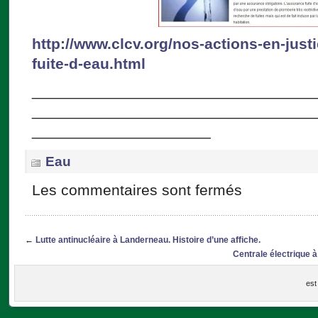
http://www.clcv.org/nos-actions-en-just
fuite-d-eau.html
_________________________________
_________________________________
_____________________
Eau
Les commentaires sont fermés
←
Lutte antinucléaire à Landerneau. Histoire d’une affiche.
Centrale électrique à
est