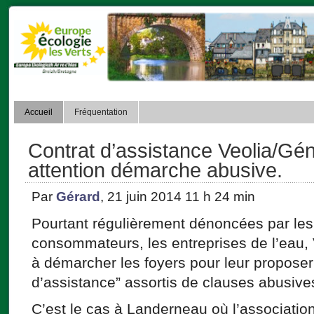
Accueil
Fréquentation
Contrat d’assistance Veolia/Gén
attention démarche abusive.
Par
Gérard
, 21 juin 2014 11 h 24 min
Pourtant régulièrement dénoncées par les
consommateurs, les entreprises de l’eau,
à démarcher les foyers pour leur proposer
d’assistance” assortis de clauses abusives v
C’est le cas à Landerneau où l’associati