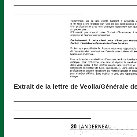
_________________________________
___________________
Extrait de la lettre de Veolia/Générale d
_________________________________
_________________________________
_____________________