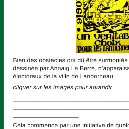
Bien des obstacles ont dû être surmontés 
dessinée par Annaig Le Berre, n’apparais
électoraux de la ville de Landerneau.
cliquer sur les images pour agrandir.
_________________________________
_________________________________
___________________
Cela commence par une initiative de qu