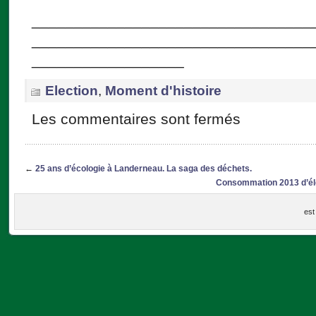
_________________________________
_________________________________
__________________
Election
,
Moment d'histoire
Les commentaires sont fermés
←
25 ans d’écologie à Landerneau. La saga des déchets.
Consommation 2013 d’élect
est