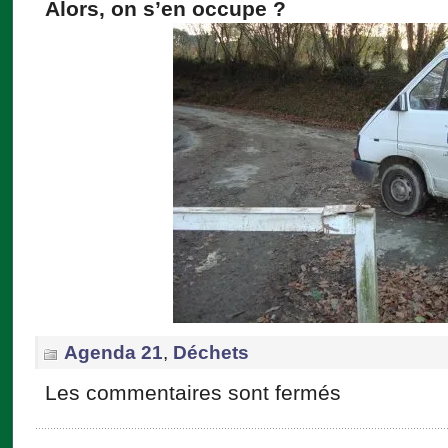
Alors, on s’en occupe ?
Agenda 21
,
Déchets
Les commentaires sont fermés