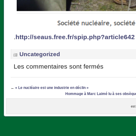
.
http://seaus.free.fr/spip.php?article642
Uncategorized
Les commentaires sont fermés
←
« Le nucléaire est une industrie en déclin »
Hommage à Marc Laimé lu à ses obsèques 
est