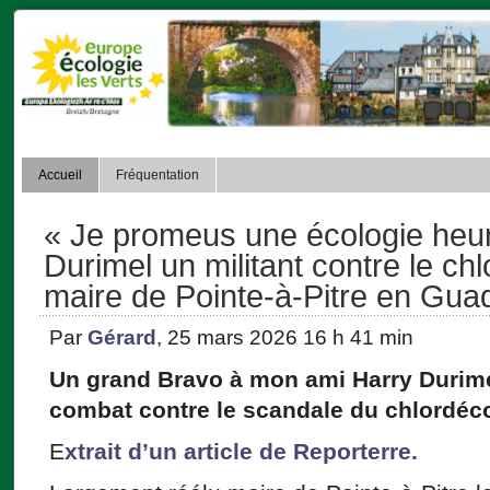
Accueil
Fréquentation
« Je promeus une écologie heur
Durimel un militant contre le ch
maire de Pointe-à-Pitre en Gua
Par
Gérard
, 25 mars 2026 16 h 41 min
Un grand Bravo à mon ami Harry Durimel
combat contre le scandale du chlordé
E
xtrait d’un article de Reporterre.