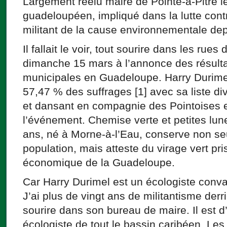
Largement réélu maire de Pointe-à-Pitre l
guadeloupéen, impliqué dans la lutte cont
militant de la cause environnementale dep
Il fallait le voir, tout sourire dans les rues 
dimanche 15 mars à l’annonce des résulta
municipales en Guadeloupe. Harry Durime
57,47 % des suffrages [1] avec sa liste di
et dansant en compagnie des Pointoises et
l’événement. Chemise verte et petites lune
ans, né à Morne-à-l’Eau, conserve non se
population, mais atteste du virage vert pris
économique de la Guadeloupe.
Car Harry Durimel est un écologiste conva
J’ai plus de vingt ans de militantisme derri
sourire dans son bureau de maire. Il est d’a
écologiste de tout le bassin caribéen. L