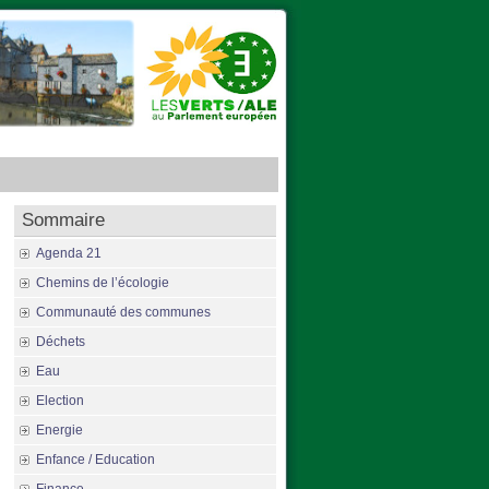
Sommaire
Agenda 21
Chemins de l’écologie
Communauté des communes
Déchets
Eau
Election
Energie
Enfance / Education