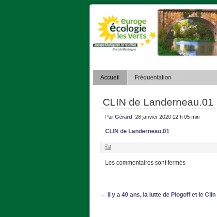
Accueil
Fréquentation
CLIN de Landerneau.01
Par
Gérard
, 28 janvier 2020 12 h 05 min
CLIN de Landerneau.01
Les commentaires sont fermés
←
Il y a 40 ans, la lutte de Plogoff et le Cl