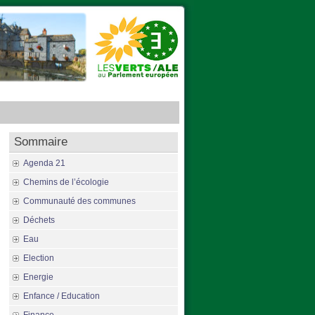
Sommaire
Agenda 21
Chemins de l’écologie
Communauté des communes
Déchets
Eau
Election
Energie
Enfance / Education