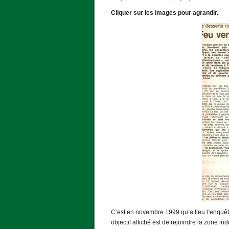
Cliquer sur les images pour agrandir.
C’est en novembre 1999 qu’a lieu l’enquête
objectif affiché est de rejoindre la zone in