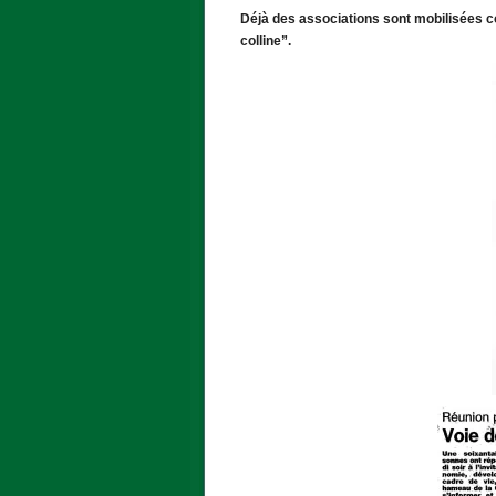
Déjà des associations sont mobilisées co
colline”.