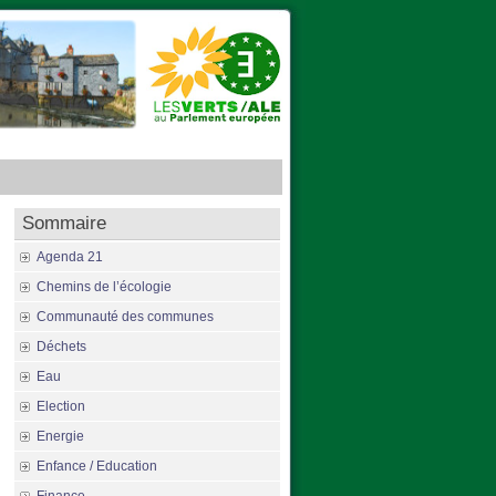
Sommaire
Agenda 21
Chemins de l’écologie
Communauté des communes
Déchets
Eau
Election
Energie
Enfance / Education
dam.