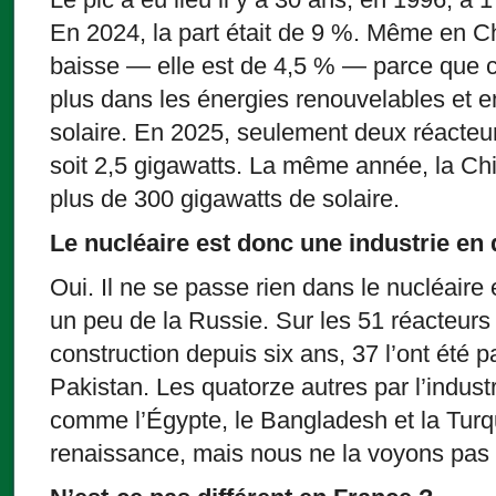
En 2024, la part était de 9 %. Même en Ch
baisse — elle est de 4,5 % — parce que c
plus dans les énergies renouvelables et en
solaire. En 2025, seulement deux réacteu
soit 2,5 gigawatts. La même année, la Ch
plus de 300 gigawatts de solaire.
Le nucléaire est donc une industrie en 
Oui. Il ne se passe rien dans le nucléaire
un peu de la Russie. Sur les 51 réacteurs 
construction depuis six ans, 37 l’ont été p
Pakistan. Les quatorze autres par l’indus
comme l’Égypte, le Bangladesh et la Turqu
renaissance, mais nous ne la voyons pas d