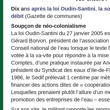
Dix a
ns après la loi Oudin-Santini, la so
débit
(Gazette de communes)
Soupçon de néo-colonialisme
La loi Oudin-Santini du 27 janvier 2005 est
Gérard Borvon, président de l’associatio
Conseil national de l’eau lorsque le texte f
votée à la va-vite pour répondre à la mise
Comptes, d’une pratique instaurée par And
président du Syndicat des eaux d’Ile-de-F
1986, le Sedif prélevait 1 centime par mèt
financer des actions dites de « coopératio
Lesquelles prenaient plutôt l’allure d’un m
promotion des entreprises de l’eau – esse
Sur son site, le militant rapporte les prop