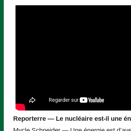
Reporterre — Le nucléaire est-il une én
Mycle Schneider — Une énergie est d’ave