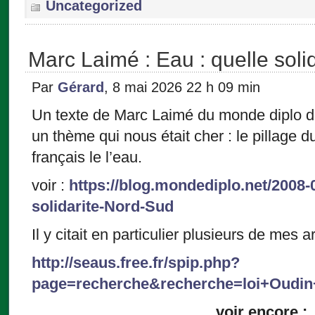
Uncategorized
Marc Laimé : Eau : quelle soli
Par
Gérard
, 8 mai 2026 22 h 09 min
Un texte de Marc Laimé du monde diplo da
un thème qui nous était cher : le pillage 
français le l’eau.
voir :
https://blog.mondediplo.net/2008-
solidarite-Nord-Sud
Il y citait en particulier plusieurs de mes 
http://seaus.free.fr/spip.php?
page=recherche&recherche=loi+Oudin+
voir encore :