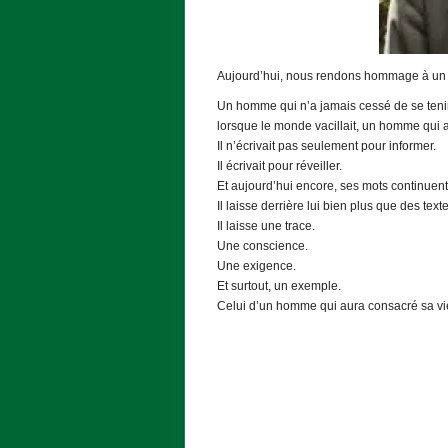
Aujourd’hui, nous rendons hommage à un
Un homme qui n’a jamais cessé de se tenir
lorsque le monde vacillait, un homme qui 
Il n’écrivait pas seulement pour informer.
Il écrivait pour réveiller.
Et aujourd’hui encore, ses mots continuent
Il laisse derrière lui bien plus que des tex
Il laisse une trace.
Une conscience.
Une exigence.
Et surtout, un exemple.
Celui d’un homme qui aura consacré sa vie à