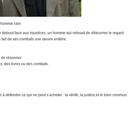
 homme rare.
 debout face aux injustices, un homme qui refusait de détourner le regard
a fait de ses combats une œuvre entière.
 de résonner.
tes, des livres ou des combats.
 défendre ce qui ne peut s’acheter : la vérité, la justice,et le bien commun.