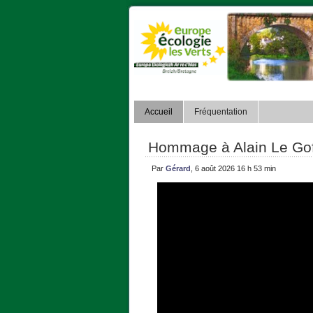
Accueil
Fréquentation
Hommage à Alain Le Goff
Par
Gérard
, 6 août 2026 16 h 53 min