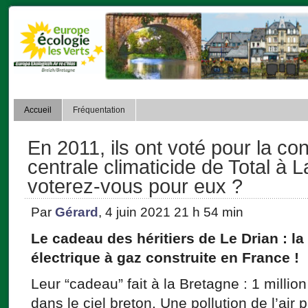
Accueil
Fréquentation
En 2011, ils ont voté pour la con
centrale climaticide de Total à 
voterez-vous pour eux ?
Par
Gérard
, 4 juin 2021 21 h 54 min
Le cadeau des héritiers de Le Drian : la
électrique à gaz construite en France !
Leur “cadeau” fait à la Bretagne : 1 milli
dans le ciel breton. Une pollution de l’air p