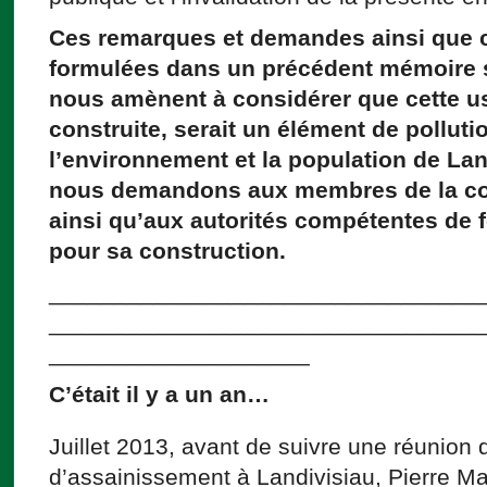
Ces remarques et demandes ainsi que 
formulées dans un précédent mémoire sur
nous amènent à considérer que cette usin
construite, serait un élément de pollut
l’environnement et la population de Lan
nous demandons aux membres de la c
ainsi qu’aux autorités compétentes de f
pour sa construction.
_________________________________
_________________________________
____________________
C’était il y a un an…
Juillet 2013, avant de suivre une réunio
d’assainissement à Landivisiau, Pierre M