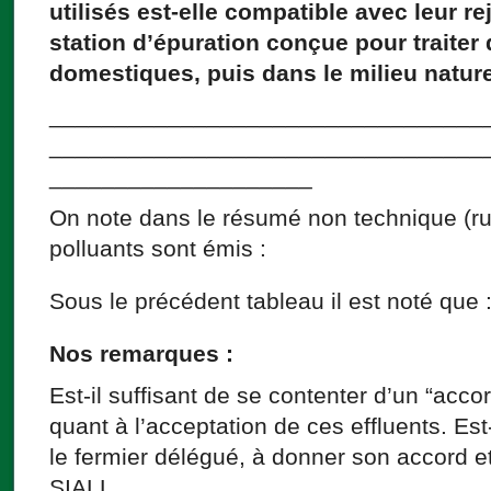
utilisés est-elle compatible avec leur re
station d’épuration conçue pour traiter 
domestiques, puis dans le milieu nature
_________________________________
_________________________________
____________________
On note dans le résumé non technique (ru
polluants sont émis :
Sous le précédent tableau il est noté que 
Nos remarques :
Est-il suffisant de se contenter d’un “acc
quant à l’acceptation de ces effluents. Est
le fermier délégué, à donner son accord e
SIALL.