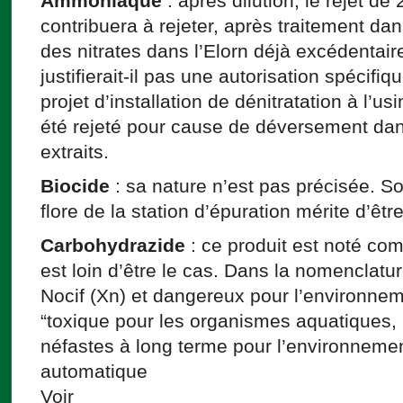
Ammoniaque
: après dilution, le rejet de
contribuera à rejeter, après traitement dan
des nitrates dans l’Elorn déjà excédentaire
justifierait-il pas une autorisation spécif
projet d’installation de dénitratation à l’u
été rejeté pour cause de déversement dans 
extraits.
Biocide
: sa nature n’est pas précisée. So
flore de la station d’épuration mérite d’êtr
Carbohydrazide
: ce produit est noté com
est loin d’être le cas. Dans la nomenclatu
Nocif (Xn) et dangereux pour l’environneme
“toxique pour les organismes aquatiques, 
néfastes à long terme pour l’environnemen
automatique
Voir