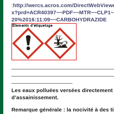
:
http://wercs.acros.com/DirectWebView
x?prd=ACR40397~~PDF~~MTR~~CLP1~~
20%2016:11:09~~CARBOHYDRAZIDE
_________________________________
_________________________________
____________________
Les eaux polluées versées directement
d’assainissement.
Remarque générale : la nocivité à des ti