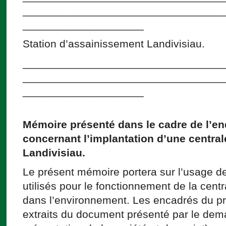
_________________________________
____________________
Station d’assainissement Landivisiau.
_________________________________
_________________________________
____________________
Mémoire présenté dans le cadre de l’e
concernant l’implantation d’une central
Landivisiau.
Le présent mémoire portera sur l’usage d
utilisés pour le fonctionnement de la centr
dans l’environnement. Les encadrés du p
extraits du document présenté par le dem