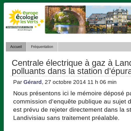
Accueil
Fréquentation
Centrale électrique à gaz à Land
polluants dans la station d’épura
Par
Gérard
, 27 octobre 2014 11 h 06 min
Nous présentons ici le mémoire déposé p
commission d’enquête publique au sujet de
est prévu de rejeter directement dans la s
Landivisiau sans traitement préalable.
_________________________________