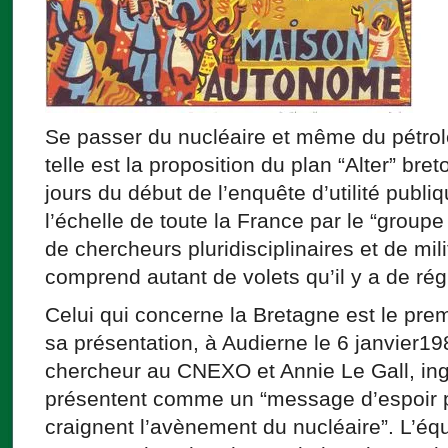
Se passer du nucléaire et même du pétrole
telle est la proposition du plan “Alter” br
jours du début de l’enquête d’utilité publiqu
l’échelle de toute la France par le “group
de chercheurs pluridisciplinaires et de mi
comprend autant de volets qu’il y a de rég
Celui qui concerne la Bretagne est le prem
sa présentation, à Audierne le 6 janvier1
chercheur au CNEXO et Annie Le Gall, in
présentent comme un “message d’espoir p
craignent l’avènement du nucléaire”. L’éq