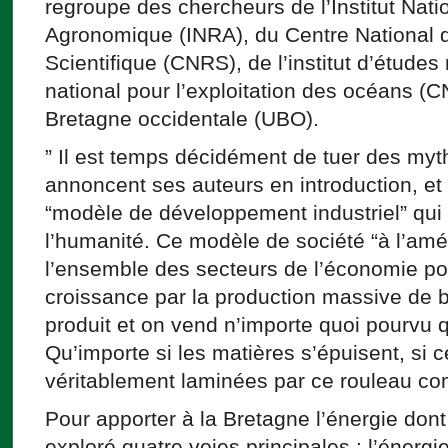
regroupe des chercheurs de l’Institut Nat
Agronomique (INRA), du Centre National 
Scientifique (CNRS), de l’institut d’étude
national pour l’exploitation des océans (C
Bretagne occidentale (UBO).
” Il est temps décidément de tuer des myth
annoncent ses auteurs en introduction, et e
“modèle de développement industriel” qui 
l’humanité. Ce modèle de société “à l’amé
l’ensemble des secteurs de l’économie pour
croissance par la production massive de b
produit et on vend n’importe quoi pourvu 
Qu’importe si les matières s’épuisent, si 
véritablement laminées par ce rouleau c
Pour apporter à la Bretagne l’énergie dont 
exploré quatre voies principales : l’énerg