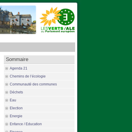
Sommaire
Agenda 21
Chemins de l’écologie
Communauté des communes
Déchets
Eau
Election
Energie
Enfance / Education