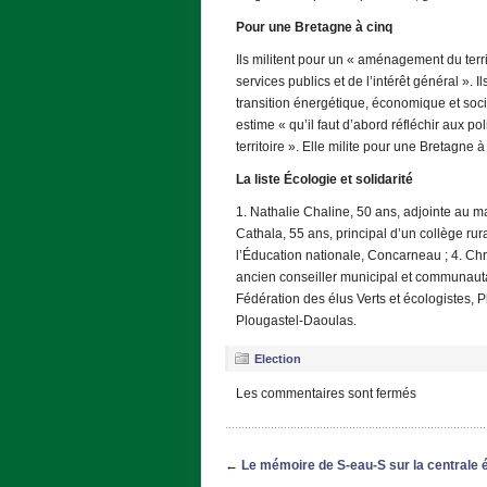
Pour une Bretagne à cinq
Ils militent pour un « aménagement du terri
services publics et de l’intérêt général »
transition énergétique, économique et soci
estime « qu’il faut d’abord réfléchir aux 
territoire ». Elle milite pour une Bretagne 
La liste Écologie et solidarité
1. Nathalie Chaline, 50 ans, adjointe au m
Cathala, 55 ans, principal d’un collège ru
l’Éducation nationale, Concarneau ; 4. Chri
ancien conseiller municipal et communauta
Fédération des élus Verts et écologistes, 
Plougastel-Daoulas.
Election
Les commentaires sont fermés
←
Le mémoire de S-eau-S sur la centrale é