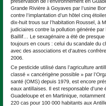
préservation de l’environnement en Guade
Grande Rivière à Goyaves par l’usine Bon
contre l’implantation d’un hôtel cinq étoile
dix-huit trous sur l’habitation Roussel, 
judiciaires contre la pollution générée par 
Baillif… Le sexagénaire a été de presque
toujours en cours : celui du scandale du ch
avec des associations et d’autres confrère
2006.
Ce pesticide utilisé dans l’agriculture anti
classé « cancérigène possible » par l’Org
santé (OMS) depuis 1979, est encore prése
eaux antillaises. Il est responsable d’un
Guadeloupe et en Martinique, notamment d
220 cas pour 100 000 habitants aux Antill