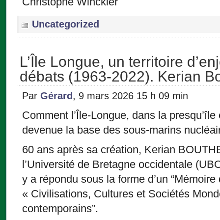
Christophe Winckler
Uncategorized
L’Île Longue, un territoire d’e
débats (1963-2022). Kerian B
Par
Gérard
, 9 mars 2026 15 h 09 min
Comment l’Île-Longue, dans la presqu’île 
devenue la base des sous-marins nucléair
60 ans après sa création, Kerian BOUTH
l’Université de Bretagne occidentale (UBO
y a répondu sous la forme d’un “Mémoire
« Civilisations, Cultures et Sociétés Mon
contemporains”.