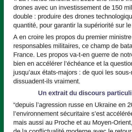
drones avec un investissement de 150 mill
double : produire des drones technologiq
quantité, pour garantir la supériorité sur l
A en croire les propos du premier minist
responsables militaires, ce champ de batail
France. Les propos va-t-en guerre de notre
bien en accélérer l’échéance et la questi
jusqu’aux états-majors : de quoi les sous
dissuadent-ils vraiment.
Un extrait du discours particul
“depuis l’agression russe en Ukraine en 2
l’environnement sécuritaire s’est accéléré
mais aussi au Proche et au Moyen-Orient, 
de la conflictualité moderne avec le retou