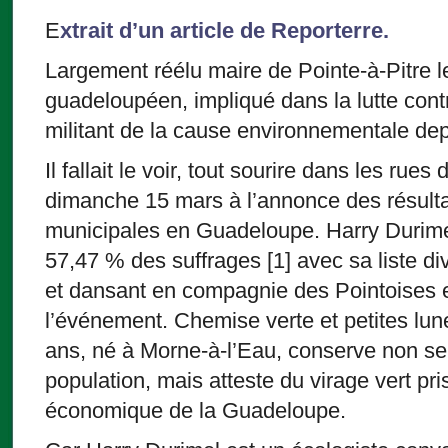
E
xtrait d’un article de Reporterre.
Largement réélu maire de Pointe-à-Pitre l
guadeloupéen, impliqué dans la lutte cont
militant de la cause environnementale dep
Il fallait le voir, tout sourire dans les rues
dimanche 15 mars à l’annonce des résulta
municipales en Guadeloupe. Harry Durime
57,47 % des suffrages [1] avec sa liste di
et dansant en compagnie des Pointoises et
l’événement. Chemise verte et petites lune
ans, né à Morne-à-l’Eau, conserve non se
population, mais atteste du virage vert pris
économique de la Guadeloupe.