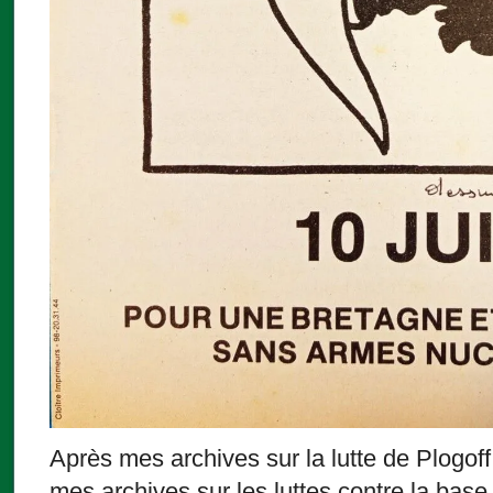
Après mes archives sur la lutte de Plogof
mes archives sur les luttes contre la bas