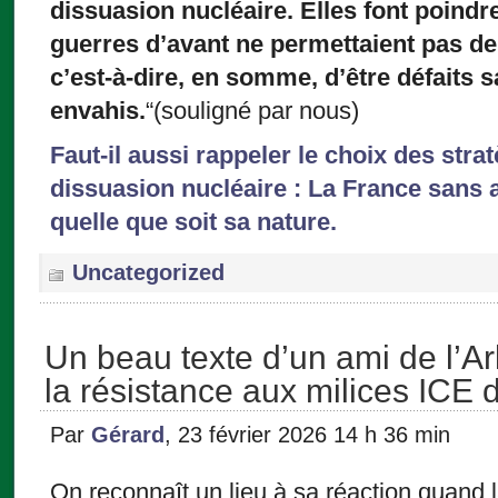
dissuasion nucléaire. Elles font poindr
guerres d’avant ne permettaient pas de
c’est-à-dire, en somme, d’être défaits
envahis.
“(souligné par nous)
Faut-il aussi rappeler le choix des stra
dissuasion nucléaire : La France sans 
quelle que soit sa nature.
Uncategorized
Un beau texte d’un ami de l’A
la résistance aux milices ICE 
Par
Gérard
, 23 février 2026 14 h 36 min
On reconnaît un lieu à sa réaction quand l