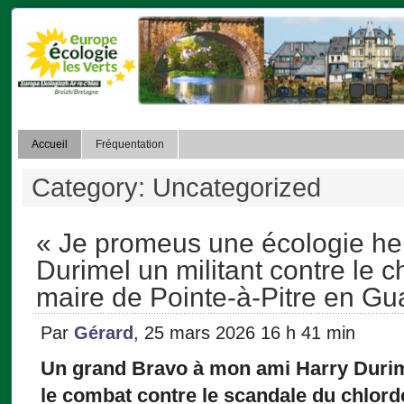
Accueil
Fréquentation
Category: Uncategorized
« Je promeus une écologie he
Durimel un militant contre le 
maire de Pointe-à-Pitre en G
Par
Gérard
, 25 mars 2026 16 h 41 min
Un grand Bravo à mon ami Harry Durime
le combat contre le scandale du chlor