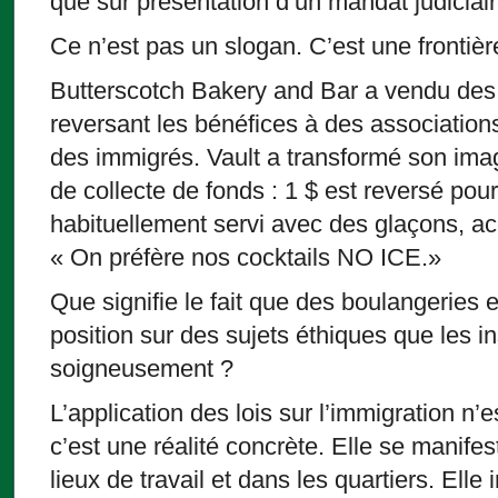
que sur présentation d’un mandat judiciair
Ce n’est pas un slogan. C’est une frontièr
Butterscotch Bakery and Bar a vendu des
reversant les bénéfices à des association
des immigrés. Vault a transformé son ima
de collecte de fonds : 1 $ est reversé pou
habituellement servi avec des glaçons, 
« On préfère nos cocktails NO ICE.»
Que signifie le fait que des boulangeries 
position sur des sujets éthiques que les ins
soigneusement ?
L’application des lois sur l’immigration n’e
c’est une réalité concrète. Elle se manifes
lieux de travail et dans les quartiers. Elle