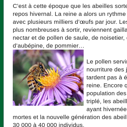
C’est à cette époque que les abeilles sor
repos hivernal. La reine a alors un rythme
avec plusieurs milliers d’œufs par jour. L
plus nombreuses à sortir, reviennent gai
nectar et de pollen de saule, de noisetier, 
d’aubépine, de pommier…
Le pollen servi
nourriture des 
tardent pas à 
reine. Encore 
population des
triplé, les abe
ayant hivernée
mortes et la nouvelle génération des abei
30 000 à 40 000 individus.