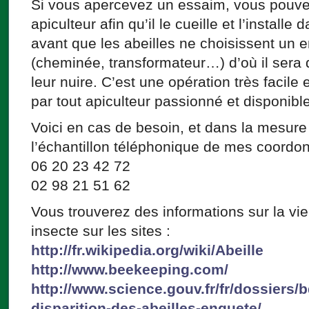
Si vous apercevez un essaim, vous pouvez
apiculteur afin qu’il le cueille et l’install
avant que les abeilles ne choisissent un 
(cheminée, transformateur…) d’où il sera di
leur nuire. C’est une opération très facile 
par tout apiculteur passionné et disponible
Voici en cas de besoin, et dans la mesure 
l’échantillon téléphonique de mes coordo
06 20 23 42 72
02 98 21 51 62
Vous trouverez des informations sur la vie
insecte sur les sites :
http://fr.wikipedia.org/wiki/Abeille
http://www.beekeeping.com/
http://www.science.gouv.fr/fr/dossiers/b
disparition-des-abeilles-enquete/