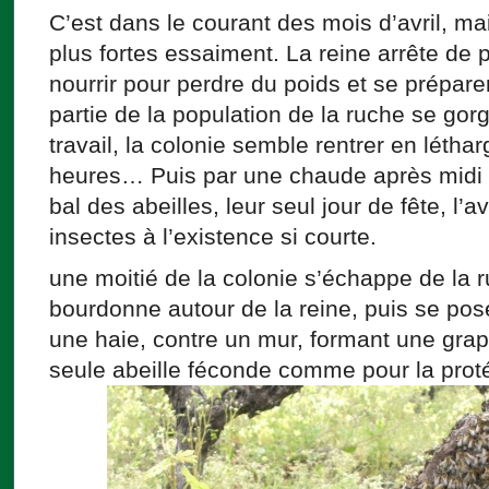
C’est dans le courant des mois d’avril, mai
plus fortes essaiment. La reine arrête de 
nourrir pour perdre du poids et se prépar
partie de la population de la ruche se gorg
travail, la colonie semble rentrer en létha
heures… Puis par une chaude après midi
bal des abeilles, leur seul jour de fête, l’
insectes à l’existence si courte.
une moitié de la colonie s’échappe de la ru
bourdonne autour de la reine, puis se po
une haie, contre un mur, formant une gra
seule abeille féconde comme pour la pro