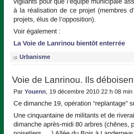
vigilants pour que l’équipe municipale as
à la réalisation de ce projet (membres d’
projets, élus de l’opposition).
Voir également :
La Voie de Lanrinou bientôt enterrée
Urbanisme
Voie de Lanrinou. Ils déboisen
Par
Youenn
, 19 décembre 2010 22 h 08 min
Ce dimanche 19, opération “replantage” su
Une cinquantaine de militants et de rivera
dimanche après-midi 80 arbres (chênes, 
noisetiers ….) Allée du Bois à Landerneau 