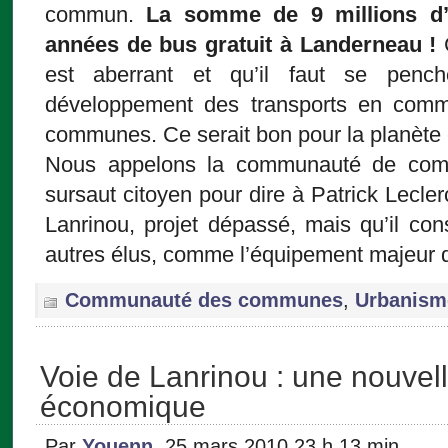
commun.
La somme de 9 millions d’
années de bus gratuit à Landerneau !
C
est aberrant et qu’il faut se pench
développement des transports en com
communes. Ce serait bon pour la planète 
Nous appelons la communauté de com
sursaut citoyen pour dire à Patrick Lecle
Lanrinou, projet dépassé, mais qu’il co
autres élus, comme l’équipement majeur 
Communauté des communes
,
Urbanism
Voie de Lanrinou : une nouvel
économique
Par
Youenn
, 25 mars 2010 23 h 13 min