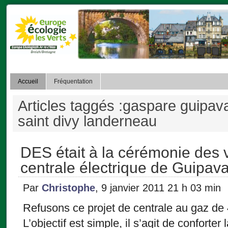
Accueil
Fréquentation
Articles taggés :gaspare guipava
saint divy landerneau
DES était à la cérémonie des 
centrale électrique de Guipav
Par
Christophe
, 9 janvier 2011 21 h 03 min
Refusons ce projet de centrale au gaz d
L’objectif est simple, il s’agit de confort