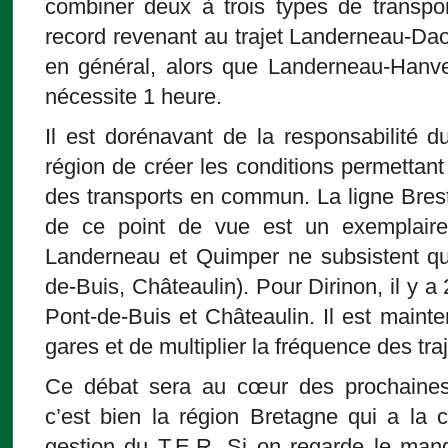
combiner deux à trois types de transpor
record revenant au trajet Landerneau-Da
en général, alors que Landerneau-Hanve
nécessite 1 heure.
Il est dorénavant de la responsabilité d
région de créer les conditions permetta
des transports en commun. La ligne Bre
de ce point de vue est un exemplaire
Landerneau et Quimper ne subsistent que
de-Buis, Châteaulin). Pour Dirinon, il y a 2
Pont-de-Buis et Châteaulin. Il est mainte
gares et de multiplier la fréquence des traj
Ce débat sera au cœur des prochaines 
c’est bien la région Bretagne qui a la
gestion du T.E.R. Si on regarde le mand