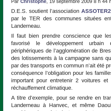
Par
Christophe
, 19 septembre 2009 8 h 44 
D.E.S. soutient l’association
ASSOTER2
par le TER des communes situées ent
Landerneau.
Il faut bien prendre conscience que le
favorisé le développement urbain
périphériques de l’agglomération de Bres
des lotissements à la campagne sans qu’
par des transports en commun n’ait été pr
conséquence l’obligation pour les famil
important pour entretenir 2 voitures et
réchauffement climatique.
A titre d’exemple, pour se rendre en t
Landerneau à Hanvec, et même Daoula