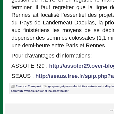
terminer, il faut regretter que la lign
Rennes ait focalisé l’essentiel des proje
du Pays de Landerneau Daoulas, la priori
aux finistériens les moyens de se dépl
dépenser des sommes colossales (1,1 mil
une demi-heure entre Paris et Rennes.
Pour d’avantages d’informations:
ASSOTER29 :
http://assoter29.over-bl
SEAUS :
http://seaus.free.fr/spip.php?a
Finance
,
Transport
|
gaspare guipavas electricite centrale saint divy 
commun cyclable jaouenet leclerc winckler
est