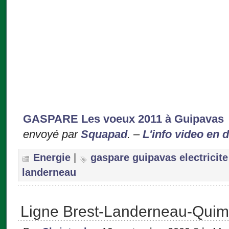
GASPARE Les voeux 2011 à Guipavas
envoyé par
Squapad
. –
L'info video en d
Energie
|
gaspare guipavas electricite
landerneau
Ligne Brest-Landerneau-Quim