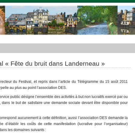
val « Fête du bruit dans Landerneau »
ecteur du Festival, et repris dans l’article du Télégramme du 15 août 2011
rpelle au plus au point l’association DES.
ice public désigne l’ensemble des activités à but non lucratifs exercé par ou
 dans le but de satisfaire une demande sociale devant être disponible pour
 correspond aucunement à cette définition, aussi l’association DES demande la
d’établir les coûts de cette manifestation (lucrative pour l’organisateur)
t dans les domaines suivants :