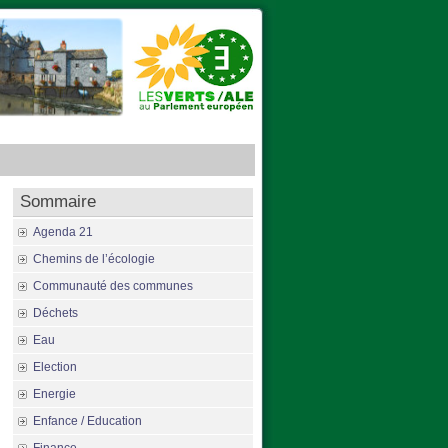
Sommaire
Agenda 21
Chemins de l’écologie
Communauté des communes
Déchets
Eau
Election
Energie
Enfance / Education