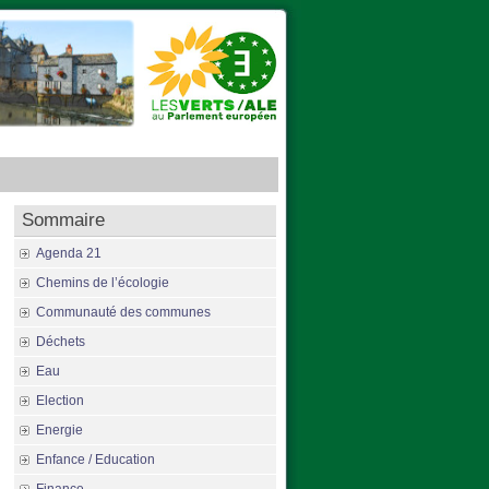
Sommaire
Agenda 21
Chemins de l’écologie
Communauté des communes
Déchets
Eau
Election
Energie
Enfance / Education