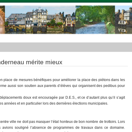
derneau mérite mieux
 en place de mesures bénéfiques pour améliorer la place des piétons dans les
éaffirme aussi son soutien aux parents d’élèves qui organisent des pedibus pour
 déplacements doux est encouragée par D.E.S., et ce d’autant plus qu’il s’agit
années et en particulier lors des dernières élections municipales.
ntre ville ne doit pas masquer l’état honteux de bon nombre de trottoirs. Lors
s avions souligné l’absence de programmes de travaux dans ce domaine.