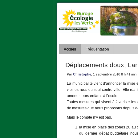
Accueil
Fréquentation
Déplacements doux, Lan
Par
Christophe
, 1 septembre 2010 8 h 41 min
La municipalité vient d’annoncer la mise
vieilles rues du seul centre ville. Elle r
amener leurs enfants à l’école.
Toutes mesures qui visent à favoriser les
de mesures que nous proposons depuis des 
Mais le compte n’y est pas.
la mise en place des zones 20 au ce
du dernier débat budgétaire nou