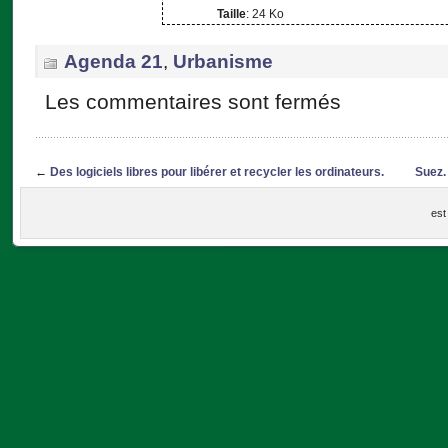
Taille
: 24 Ko
Agenda 21
,
Urbanisme
Les commentaires sont fermés
←
Des logiciels libres pour libérer et recycler les ordinateurs.
Suez.
est