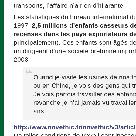
transports, l’affaire n’a rien d’hilarante.
Les statistiques du bureau international du
1997,
2,5 millions d’enfants casseurs de
recensés dans les pays exportateurs de
principalement). Ces enfants sont âgés d
un dirigeant d’une société bretonne import
2003 :
Quand je visite les usines de nos f
ou en Chine, je vois des gens qui tr
Je vois parfois travailler des enfan
revanche je n’ai jamais vu travaille
ans
http://www.novethic.fr/novethic/v3/artic
De telles conditions de travail sont inacce