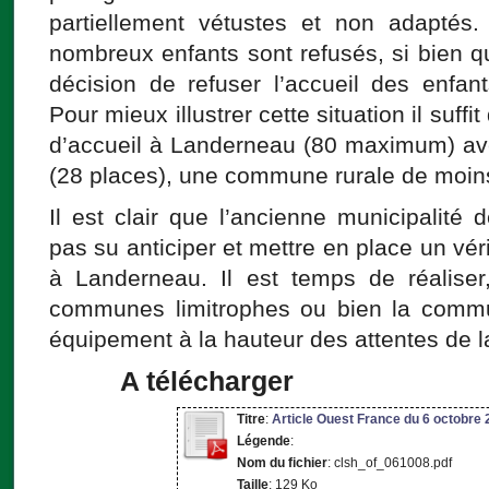
partiellement vétustes et non adaptés
nombreux enfants sont refusés, si bien qu
décision de refuser l’accueil des enfa
Pour mieux illustrer cette situation il suff
d’accueil à Landerneau (80 maximum) av
(28 places), une commune rurale de moin
Il est clair que l’ancienne municipalité
pas su anticiper et mettre en place un véri
à Landerneau. Il est temps de réaliser
communes limitrophes ou bien la com
équipement à la hauteur des attentes de l
A télécharger
Titre
:
Article Ouest France du 6 octobre
Légende
:
Nom du fichier
: clsh_of_061008.pdf
Taille
: 129 Ko