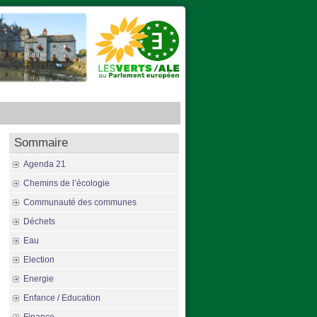
Sommaire
Agenda 21
Chemins de l’écologie
Communauté des communes
Déchets
Eau
Election
Energie
Enfance / Education