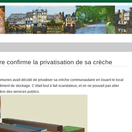
 confirme la privatisation de sa crèche
nes avait décidé de privatiser sa crèche communautaire en louant le local
timent de stockage. C’était tout à fait scandaleux, et on ne pouvait pas aller
tion des services publics.