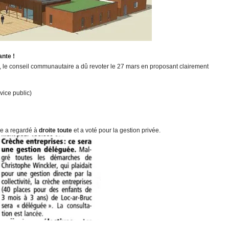
ante !
S, le conseil communautaire a dû revoter le 27 mars en proposant clairement
vice public)
re a regardé à
droite toute
et a voté pour la gestion privée.