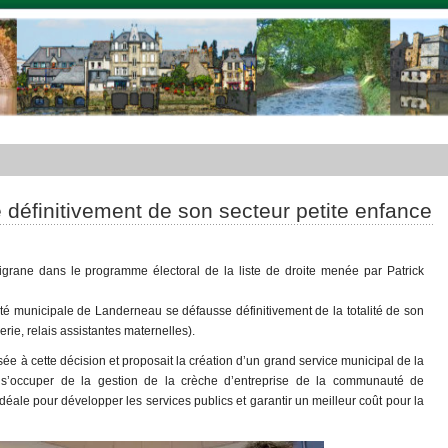
définitivement de son secteur petite enfance
n filigrane dans le programme électoral de la liste de droite menée par Patrick
ité municipale de Landerneau se défausse définitivement de la totalité de son
erie, relais assistantes maternelles).
ée à cette décision et proposait la création d’un grand service municipal de la
 s’occuper de la gestion de la crèche d’entreprise de la communauté de
éale pour développer les services publics et garantir un meilleur coût pour la