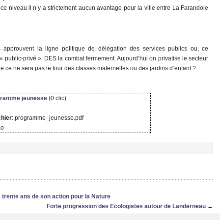
 ce niveau il n’y a strictement aucun avantage pour la ville entre La Farandole
 approuvent la ligne politique de délégation des services publics ou, ce
 « public-privé ». DES la combat fermement. Aujourd’hui on privatise le secteur
ue ce ne sera pas le tour des classes maternelles ou des jardins d’enfant ?
gramme jeunesse
(0 clic)
chier
: programme_jeunesse.pdf
Ko
 trente ans de son action pour la Nature
Forte progression des Ecologistes autour de Landerneau
→