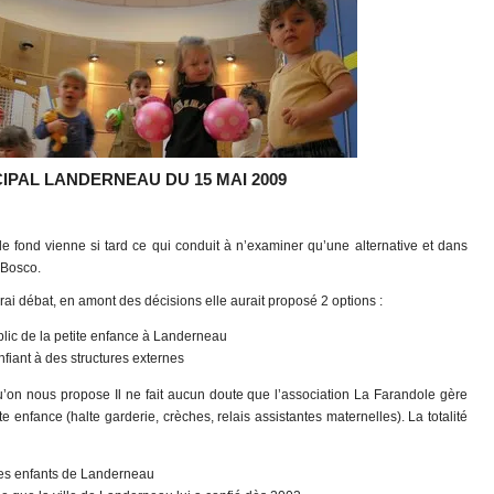
IPAL LANDERNEAU DU 15 MAI 2009
 le fond vienne si tard ce qui conduit à n’examiner qu’une alternative et dans
 Bosco.
vrai débat, en amont des décisions elle aurait proposé 2 options :
blic de la petite enfance à Landerneau
nfiant à des structures externes
qu’on nous propose Il ne fait aucun doute que l’association La Farandole gère
te enfance (halte garderie, crèches, relais assistantes maternelles). La totalité
des enfants de Landerneau