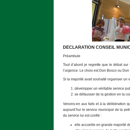
DECLARATION CONSEIL MUNIC
Préambule
Tout d’abord je regrette que le débat sur
l’urgence. Le choix est Don Bosco ou Don
Si la majorité avait souhaité organiser un 
développer un véritable service pu
se défausser de la gestion en la co
Venons-en aux faits et à la délibération 
aujourd’hui le service municipal de la peti
du service lui est confié :
elle accueille en grande majorité 