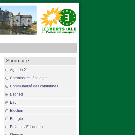
Sommaire
Agenda 21
Chemins de l’écologie
Communauté des communes
Déchets
Eau
Election
Energie
Enfance / Education