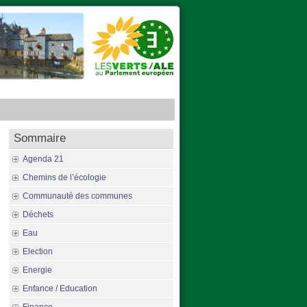
Sommaire
Agenda 21
Chemins de l’écologie
Communauté des communes
Déchets
Eau
Election
Energie
Enfance / Education