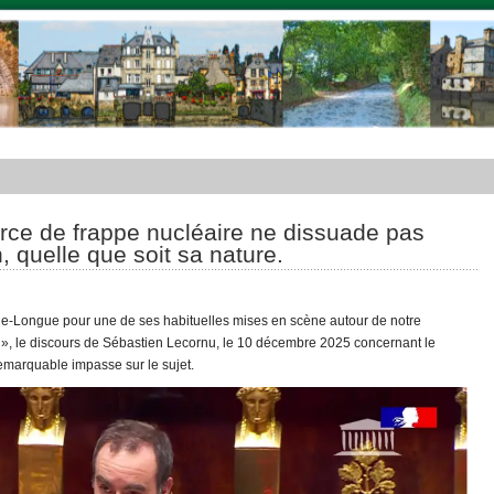
orce de frappe nucléaire ne dissuade pas
, quelle que soit sa nature.
le-Longue pour une de ses habituelles mises en scène autour de notre
 », le discours de Sébastien Lecornu, le 10 décembre 2025 concernant le
emarquable impasse sur le sujet.